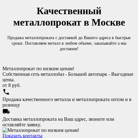
Качественный
металлопрокат в Москве
Продажа металлопроката с доставкой до Вашего адреса в быстрые
сроки. Поставляем металл в любом объеме, заказывайте а мы
доставим!
Металлопрокат по низким ценам!
Собственная сеть металлобаз - Большой автопарк - Выгодные
цены.
от
8
руб.
phone
Продажа качественного металла и металлопроката оптом и в
розницу
local_shipping
Доставка металлопроката на Ваш адрес, звоните или
оставляйте заявку.
Показать контакты