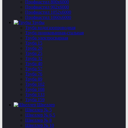
Профнастил 800х6000
Профнастил 902х6000
Профнастил 1052х6000
Профнастил 1060х6000
Трубы
Труба водогазопроводная
Труба оцинкованная-стальная
Труба электросварная
Труба 15
Труба 20
Труба 25
Труба 32
Труба 40
Труба 57
Труба 76
Труба 89
Труба 102
Труба 108
Труба 133
Труба 159
Швеллер
Швеллер № 5
Швеллер № 6,5
Швеллер № 8
Швеллер № 10