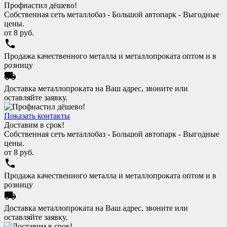
Профнастил дёшево!
Собственная сеть металлобаз - Большой автопарк - Выгодные
цены.
от
8
руб.
phone
Продажа качественного металла и металлопроката оптом и в
розницу
local_shipping
Доставка металлопроката на Ваш адрес, звоните или
оставляйте заявку.
Показать контакты
Доставим в срок!
Собственная сеть металлобаз - Большой автопарк - Выгодные
цены.
от
8
руб.
phone
Продажа качественного металла и металлопроката оптом и в
розницу
local_shipping
Доставка металлопроката на Ваш адрес, звоните или
оставляйте заявку.