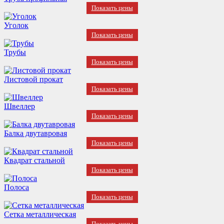
Показать цены
Уголок
Показать цены
Трубы
Показать цены
Листовой прокат
Показать цены
Швеллер
Показать цены
Балка двутавровая
Показать цены
Квадрат стальной
Показать цены
Полоса
Показать цены
Сетка металлическая
Показать цены