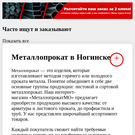
Часто ищут и заказывают
Показать все
Металлопрокат в Ногинске
+
— это изделия, которые
Металлопрокат
изготавливают методом горячего или холодного
проката металла. Понятие объединяет в себе две
основные
группы продукции: листовой и сортовой
металлопрокат. Наш интернет-
магазин «МеталлопрокатМО» предлагает
приобрести продукцию высокого качества: от
арматуры и листового проката, до профнастила и
труб. У нас представлен широчайший ассортимент
товаров.
Каждый покупатель сможет найти требуемые
изделия и купить их на комфортных условиях в