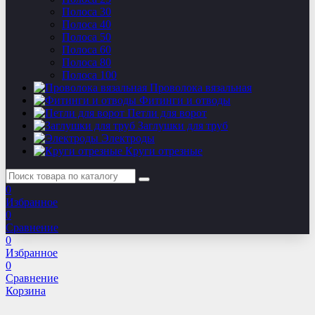
Полоса 30
Полоса 40
Полоса 50
Полоса 60
Полоса 80
Полоса 100
Проволока вязальная
Фитинги и отводы
Петли для ворот
Заглушки для труб
Электроды
Круги отрезные
0
Избранное
0
Сравнение
0
Избранное
0
Сравнение
Корзина