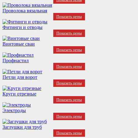
Проволока вязальная
Показать цены
Фитинги и отводы
Показать цены
Винтовые сваи
Показать цены
Профнастил
Показать цены
Петли для ворот
Показать цены
Круги отрезные
Показать цены
Электроды
Показать цены
Заглушки для труб
Показать цены