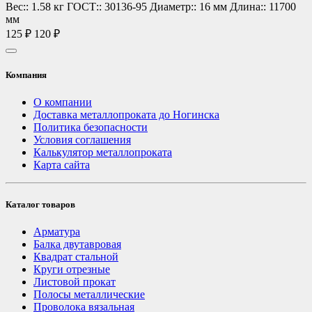
Вес::
1.58 кг
ГОСТ::
30136-95
Диаметр::
16 мм
Длина::
11700
мм
125 ₽
120 ₽
Компания
О компании
Доставка металлопроката до Ногинска
Политика безопасности
Условия соглашения
Калькулятор металлопроката
Карта сайта
Каталог товаров
Арматура
Балка двутавровая
Квадрат стальной
Круги отрезные
Листовой прокат
Полосы металлические
Проволока вязальная