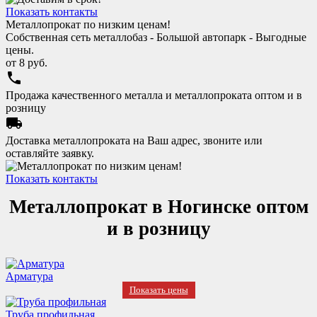
Показать контакты
Металлопрокат по низким ценам!
Собственная сеть металлобаз - Большой автопарк - Выгодные
цены.
от
8
руб.
phone
Продажа качественного металла и металлопроката оптом и в
розницу
local_shipping
Доставка металлопроката на Ваш адрес, звоните или
оставляйте заявку.
Показать контакты
Металлопрокат в Ногинске оптом
и в розницу
Арматура
Показать цены
Труба профильная