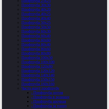
Профтруба 25х25
Профтруба 30х30
Профтруба 40х20
Профтруба 40х25
Профтруба 40х40
Профтруба 50х25
Профтруба 50х50
Профтруба 60х30
Профтруба 60х40
Профтруба 60х60
Профтруба 80х40
Профтруба 80х60
Профтруба 80х80
Профтруба 100х50
Профтруба 100х100
Профтруба 120х80
Профтруба 120х120
Профтруба 140х140
Профтруба 150х150
Профтруба 160х160
Часто ищут профтрубу
- Профтруба оптом
- Профтруба в розницу
- Профтруба арочная
- Профтруба за тонну