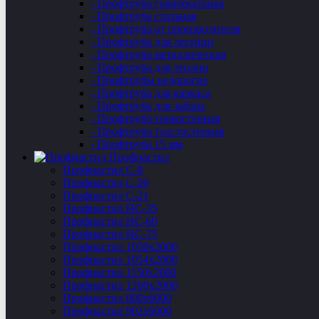
- Профтруба горячекатаная
- Профтруба стальная
- Профтруба от производителя
- Профтруба для лестниц
- Профтруба металлическая
- Профтруба для теплиц
- Профтрубы недорогие
- Профтруба для каркаса
- Профтруба для забора
- Профтруба тонкостенная
- Профтруба толстостенная
- Профтруба 15 мм
Профнастил
Профнастил C-8
Профнастил С-20
Профнастил C-21
Профнастил НС-35
Профнастил НС-60
Профнастил НС-75
Профнастил 1050х2000
Профнастил 1054х2000
Профнастил 1150х2000
Профнастил 1200х2000
Профнастил 800х6000
Профнастил 902х6000