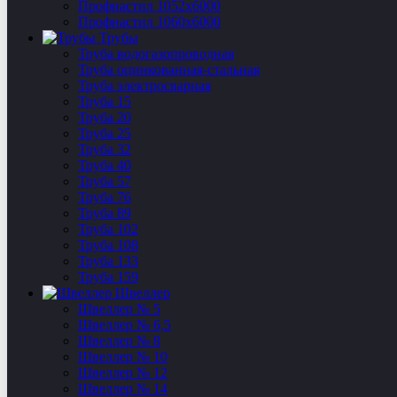
Профнастил 1052х6000
Профнастил 1060х6000
Трубы
Труба водогазопроводная
Труба оцинкованная-стальная
Труба электросварная
Труба 15
Труба 20
Труба 25
Труба 32
Труба 40
Труба 57
Труба 76
Труба 89
Труба 102
Труба 108
Труба 133
Труба 159
Швеллер
Швеллер № 5
Швеллер № 6,5
Швеллер № 8
Швеллер № 10
Швеллер № 12
Швеллер № 14