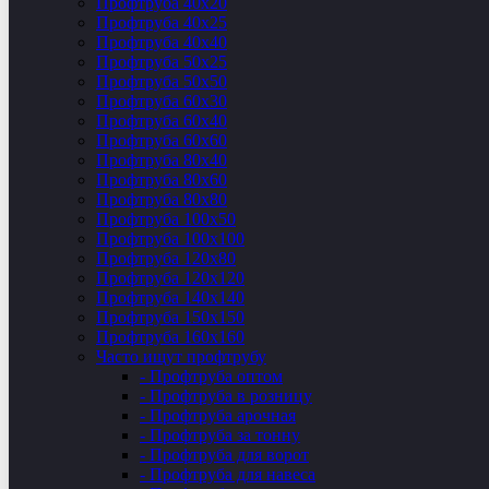
Профтруба 40х20
Профтруба 40х25
Профтруба 40х40
Профтруба 50х25
Профтруба 50х50
Профтруба 60х30
Профтруба 60х40
Профтруба 60х60
Профтруба 80х40
Профтруба 80х60
Профтруба 80х80
Профтруба 100х50
Профтруба 100х100
Профтруба 120х80
Профтруба 120х120
Профтруба 140х140
Профтруба 150х150
Профтруба 160х160
Часто ищут профтрубу
- Профтруба оптом
- Профтруба в розницу
- Профтруба арочная
- Профтруба за тонну
- Профтруба для ворот
- Профтруба для навеса