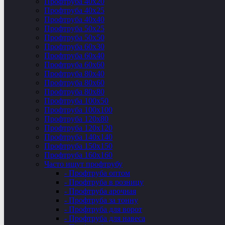
Профтруба 40х20
Профтруба 40х25
Профтруба 40х40
Профтруба 50х25
Профтруба 50х50
Профтруба 60х30
Профтруба 60х40
Профтруба 60х60
Профтруба 80х40
Профтруба 80х60
Профтруба 80х80
Профтруба 100х50
Профтруба 100х100
Профтруба 120х80
Профтруба 120х120
Профтруба 140х140
Профтруба 150х150
Профтруба 160х160
Часто ищут профтрубу
- Профтруба оптом
- Профтруба в розницу
- Профтруба арочная
- Профтруба за тонну
- Профтруба для ворот
- Профтруба для навеса