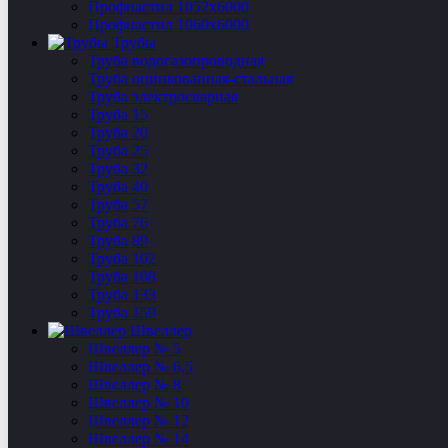
Профнастил 1052х6000
Профнастил 1060х6000
Трубы
Труба водогазопроводная
Труба оцинкованная-стальная
Труба электросварная
Труба 15
Труба 20
Труба 25
Труба 32
Труба 40
Труба 57
Труба 76
Труба 89
Труба 102
Труба 108
Труба 133
Труба 159
Швеллер
Швеллер № 5
Швеллер № 6,5
Швеллер № 8
Швеллер № 10
Швеллер № 12
Швеллер № 14