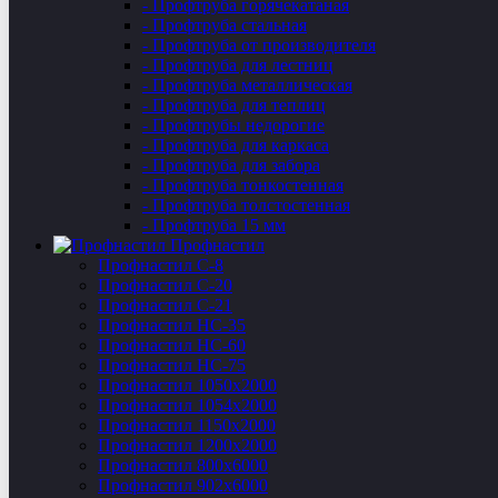
- Профтруба горячекатаная
- Профтруба стальная
- Профтруба от производителя
- Профтруба для лестниц
- Профтруба металлическая
- Профтруба для теплиц
- Профтрубы недорогие
- Профтруба для каркаса
- Профтруба для забора
- Профтруба тонкостенная
- Профтруба толстостенная
- Профтруба 15 мм
Профнастил
Профнастил C-8
Профнастил С-20
Профнастил C-21
Профнастил НС-35
Профнастил НС-60
Профнастил НС-75
Профнастил 1050х2000
Профнастил 1054х2000
Профнастил 1150х2000
Профнастил 1200х2000
Профнастил 800х6000
Профнастил 902х6000