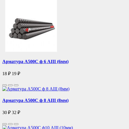
Арматура А500С ф 6 АIII (6мм)
18 ₽
19 ₽
Арматура А500С ф 8 АIII (8мм)
30 ₽
32 ₽