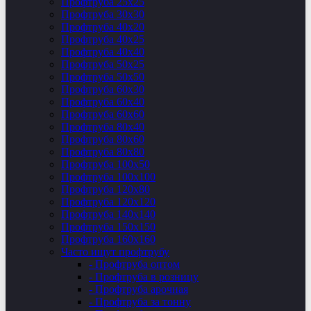
Профтруба 25х25
Профтруба 30х30
Профтруба 40х20
Профтруба 40х25
Профтруба 40х40
Профтруба 50х25
Профтруба 50х50
Профтруба 60х30
Профтруба 60х40
Профтруба 60х60
Профтруба 80х40
Профтруба 80х60
Профтруба 80х80
Профтруба 100х50
Профтруба 100х100
Профтруба 120х80
Профтруба 120х120
Профтруба 140х140
Профтруба 150х150
Профтруба 160х160
Часто ищут профтрубу
- Профтруба оптом
- Профтруба в розницу
- Профтруба арочная
- Профтруба за тонну