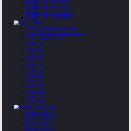
Профнастил 800х6000
Профнастил 902х6000
Профнастил 1052х6000
Профнастил 1060х6000
Трубы
Труба водогазопроводная
Труба оцинкованная-стальная
Труба электросварная
Труба 15
Труба 20
Труба 25
Труба 32
Труба 40
Труба 57
Труба 76
Труба 89
Труба 102
Труба 108
Труба 133
Труба 159
Швеллер
Швеллер № 5
Швеллер № 6,5
Швеллер № 8
Швеллер № 10