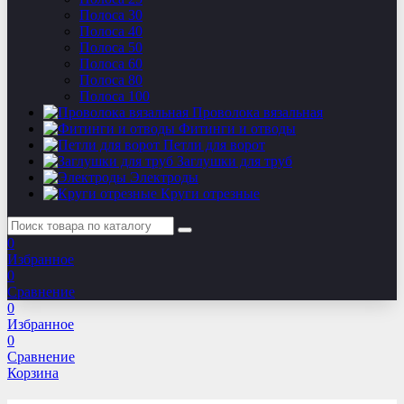
Полоса 30
Полоса 40
Полоса 50
Полоса 60
Полоса 80
Полоса 100
Проволока вязальная
Фитинги и отводы
Петли для ворот
Заглушки для труб
Электроды
Круги отрезные
0
Избранное
0
Сравнение
0
Избранное
0
Сравнение
Корзина