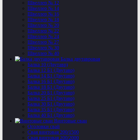
Швеллер № 12
Швеллер № 14
Швеллер № 16
Швеллер № 18
Швеллер № 20
Швеллер № 22
Швеллер № 24
Швеллер № 27
Швеллер № 30
Швеллер № 40
Балка двутавровая
Балка 10 (Двутавр)
Балка 12 Б1 (Двутавр)
Балка 14 Б1 (Двутавр)
Балка 16 Б1 (Двутавр)
Балка 18 Б1 (Двутавр)
Балка 20 Б1 (Двутавр)
Балка 25 Б1 (Двутавр)
Балка 30 Б1 (Двутавр)
Балка 35 Б1 (Двутавр)
Балка 40 Б1 (Двутавр)
Винтовые сваи
Оголовки свай
Свая винтовая 200/1500
Свая винтовая 200/2000