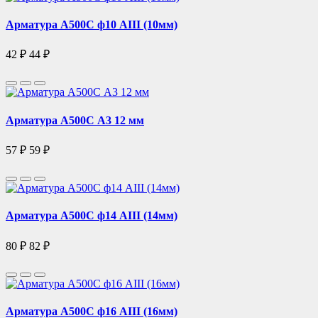
Арматура А500С ф10 АIII (10мм)
42 ₽
44 ₽
Арматура А500С А3 12 мм
57 ₽
59 ₽
Арматура А500С ф14 АIII (14мм)
80 ₽
82 ₽
Арматура А500С ф16 АIII (16мм)