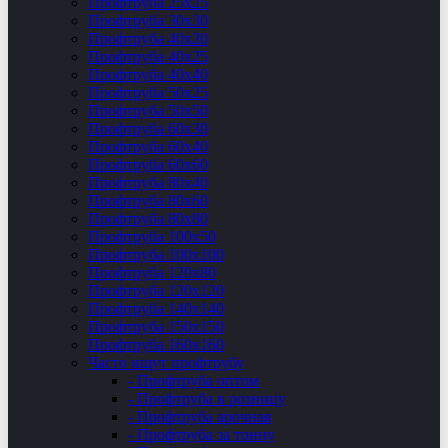
Профтруба 25х25
Профтруба 30х30
Профтруба 40х20
Профтруба 40х25
Профтруба 40х40
Профтруба 50х25
Профтруба 50х50
Профтруба 60х30
Профтруба 60х40
Профтруба 60х60
Профтруба 80х40
Профтруба 80х60
Профтруба 80х80
Профтруба 100х50
Профтруба 100х100
Профтруба 120х80
Профтруба 120х120
Профтруба 140х140
Профтруба 150х150
Профтруба 160х160
Часто ищут профтрубу
- Профтруба оптом
- Профтруба в розницу
- Профтруба арочная
- Профтруба за тонну