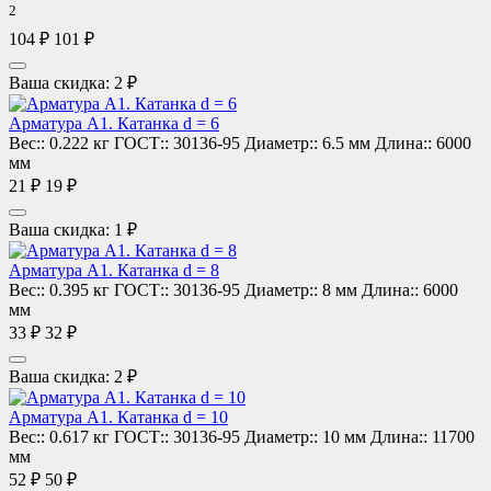
2
104 ₽
101 ₽
Ваша скидка: 2 ₽
Арматура А1. Катанка d = 6
Вес::
0.222 кг
ГОСТ::
30136-95
Диаметр::
6.5 мм
Длина::
6000
мм
21 ₽
19 ₽
Ваша скидка: 1 ₽
Арматура А1. Катанка d = 8
Вес::
0.395 кг
ГОСТ::
30136-95
Диаметр::
8 мм
Длина::
6000
мм
33 ₽
32 ₽
Ваша скидка: 2 ₽
Арматура А1. Катанка d = 10
Вес::
0.617 кг
ГОСТ::
30136-95
Диаметр::
10 мм
Длина::
11700
мм
52 ₽
50 ₽