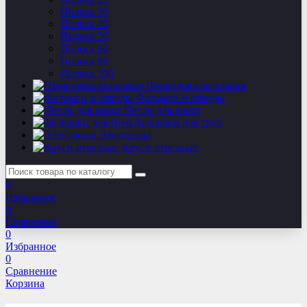
Полоса 30
Полоса 40
Полоса 50
Полоса 60
Полоса 80
Полоса 100
Проволока вязальная
Фитинги и отводы
Петли для ворот
Заглушки для труб
Электроды
Круги отрезные
0
Избранное
0
Сравнение
0
Избранное
0
Сравнение
Корзина