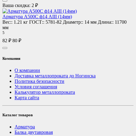
Ваша скидка: 2 ₽
Арматура А500С ф14 АIII (14мм)
Вес::
1.21 кг
ГОСТ::
5781-82
Диаметр::
14 мм
Длина::
11700
мм
5
82 ₽
80 ₽
Компания
О компании
Доставка металлопроката до Ногинска
Политика безопасности
Условия соглашения
Калькулятор металлопроката
Карта сайта
Каталог товаров
Арматура
Балка двутавровая