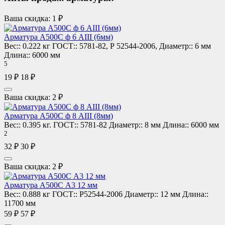
Ваша скидка: 1 ₽
Арматура А500С ф 6 АIII (6мм)
Вес::
0.222 кг
ГОСТ::
5781-82, Р 52544-2006,
Диаметр::
6 мм
Длина::
6000 мм
5
19 ₽
18 ₽
Ваша скидка: 2 ₽
Арматура А500С ф 8 АIII (8мм)
Вес::
0.395 кг.
ГОСТ::
5781-82
Диаметр::
8 мм
Длина::
6000 мм
2
32 ₽
30 ₽
Ваша скидка: 2 ₽
Арматура А500С А3 12 мм
Вес::
0.888 кг
ГОСТ::
Р52544-2006
Диаметр::
12 мм
Длина::
11700 мм
59 ₽
57 ₽