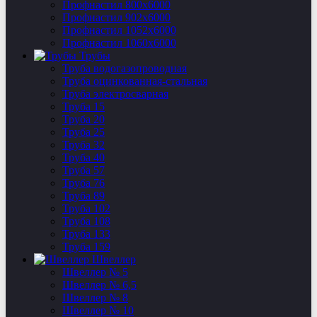
Профнастил 800х6000
Профнастил 902х6000
Профнастил 1052х6000
Профнастил 1060х6000
Трубы
Труба водогазопроводная
Труба оцинкованная-стальная
Труба электросварная
Труба 15
Труба 20
Труба 25
Труба 32
Труба 40
Труба 57
Труба 76
Труба 89
Труба 102
Труба 108
Труба 133
Труба 159
Швеллер
Швеллер № 5
Швеллер № 6,5
Швеллер № 8
Швеллер № 10