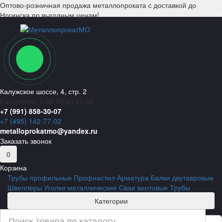
Оптово-розничная продажа металлопроката с доставкой до
Ногинска по выгодным ценам!
Калужское шоссе, 4, стр. 2
Ежедневно, с 08:00 до 21:00
+7 (991) 858-30-07
+7 (495) 142-77-02
metalloprokatmo@yandex.ru
Заказать звонок
0
Корзина
Трубы профильные
Профнастил
Арматура
Балки двутавровые
Швеллеры
Уголки металлические
Сваи винтовые
Трубы
Категории