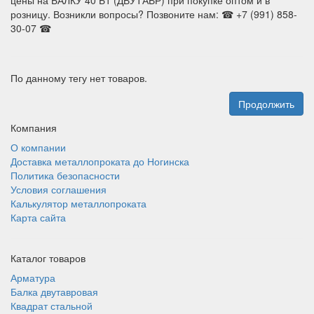
цены на БАЛКУ 40 Б1 (ДВУТАВР) при покупке оптом и в
розницу. Возникли вопросы? Позвоните нам: ☎ +7 (991) 858-
30-07 ☎
По данному тегу нет товаров.
Продолжить
Компания
О компании
Доставка металлопроката до Ногинска
Политика безопасности
Условия соглашения
Калькулятор металлопроката
Карта сайта
Каталог товаров
Арматура
Балка двутавровая
Квадрат стальной