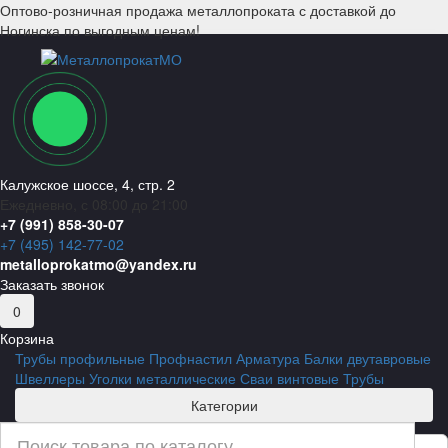
Оптово-розничная продажа металлопроката с доставкой до
Ногинска по выгодным ценам!
Калужское шоссе, 4, стр. 2
Ежедневно, с 08:00 до 21:00
+7 (991) 858-30-07
+7 (495) 142-77-02
metalloprokatmo@yandex.ru
Заказать звонок
0
Корзина
Трубы профильные
Профнастил
Арматура
Балки двутавровые
Швеллеры
Уголки металлические
Сваи винтовые
Трубы
Категории