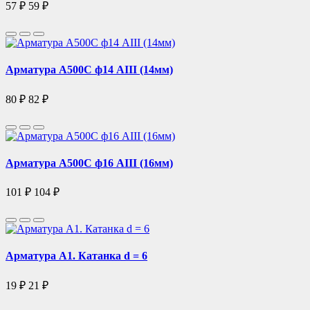
57 ₽
59 ₽
Арматура А500С ф14 АIII (14мм)
80 ₽
82 ₽
Арматура А500С ф16 АIII (16мм)
101 ₽
104 ₽
Арматура А1. Катанка d = 6
19 ₽
21 ₽