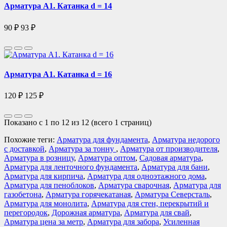
Арматура А1. Катанка d = 14
90 ₽
93 ₽
Арматура А1. Катанка d = 16
120 ₽
125 ₽
Показано с 1 по 12 из 12 (всего 1 страниц)
Похожие теги:
Арматура для фундамента
,
Арматура недорого
с доставкой
,
Арматура за тонну
,
Арматура от производителя
,
Арматура в розницу
,
Арматура оптом
,
Садовая арматура
,
Арматура для ленточного фундамента
,
Арматура для бани
,
Арматура для кирпича
,
Арматура для одноэтажного дома
,
Арматура для пеноблоков
,
Арматура сварочная
,
Арматура для
газобетона
,
Арматура горячекатаная
,
Арматура Северсталь
,
Арматура для монолита
,
Арматура для стен, перекрытий и
перегородок
,
Дорожная арматура
,
Арматура для свай
,
Арматура цена за метр
,
Арматура для забора
,
Усиленная