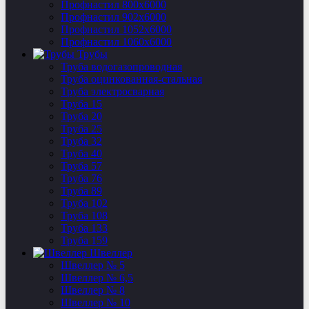
Профнастил 800х6000
Профнастил 902х6000
Профнастил 1052х6000
Профнастил 1060х6000
Трубы
Труба водогазопроводная
Труба оцинкованная-стальная
Труба электросварная
Труба 15
Труба 20
Труба 25
Труба 32
Труба 40
Труба 57
Труба 76
Труба 89
Труба 102
Труба 108
Труба 133
Труба 159
Швеллер
Швеллер № 5
Швеллер № 6,5
Швеллер № 8
Швеллер № 10