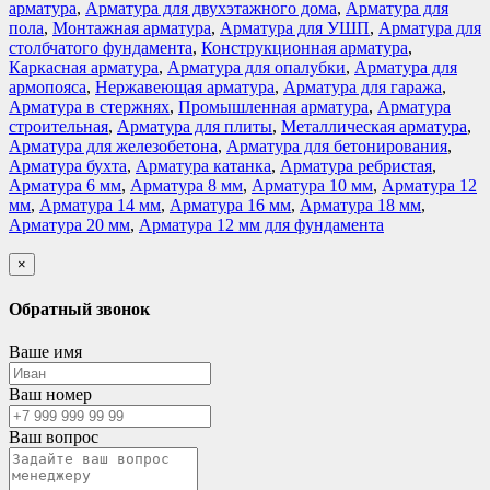
арматура
,
Арматура для двухэтажного дома
,
Арматура для
пола
,
Монтажная арматура
,
Арматура для УШП
,
Арматура для
столбчатого фундамента
,
Конструкционная арматура
,
Каркасная арматура
,
Арматура для опалубки
,
Арматура для
армопояса
,
Нержавеющая арматура
,
Арматура для гаража
,
Арматура в стержнях
,
Промышленная арматура
,
Арматура
строительная
,
Арматура для плиты
,
Металлическая арматура
,
Арматура для железобетона
,
Арматура для бетонирования
,
Арматура бухта
,
Арматура катанка
,
Арматура ребристая
,
Арматура 6 мм
,
Арматура 8 мм
,
Арматура 10 мм
,
Арматура 12
мм
,
Арматура 14 мм
,
Арматура 16 мм
,
Арматура 18 мм
,
Арматура 20 мм
,
Арматура 12 мм для фундамента
×
Обратный звонок
Ваше имя
Ваш номер
Ваш вопрос