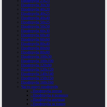
Профтруба 25х25
Профтруба 30х30
Профтруба 40х20
Профтруба 40х25
Профтруба 40х40
Профтруба 50х25
Профтруба 50х50
Профтруба 60х30
Профтруба 60х40
Профтруба 60х60
Профтруба 80х40
Профтруба 80х60
Профтруба 80х80
Профтруба 100х50
Профтруба 100х100
Профтруба 120х80
Профтруба 120х120
Профтруба 140х140
Профтруба 150х150
Профтруба 160х160
Часто ищут профтрубу
- Профтруба оптом
- Профтруба в розницу
- Профтруба арочная
- Профтруба за тонну