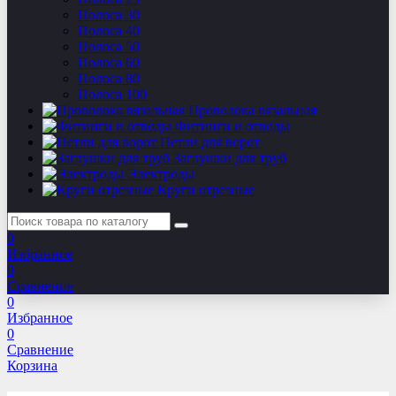
Полоса 30
Полоса 40
Полоса 50
Полоса 60
Полоса 80
Полоса 100
Проволока вязальная
Фитинги и отводы
Петли для ворот
Заглушки для труб
Электроды
Круги отрезные
0
Избранное
0
Сравнение
0
Избранное
0
Сравнение
Корзина