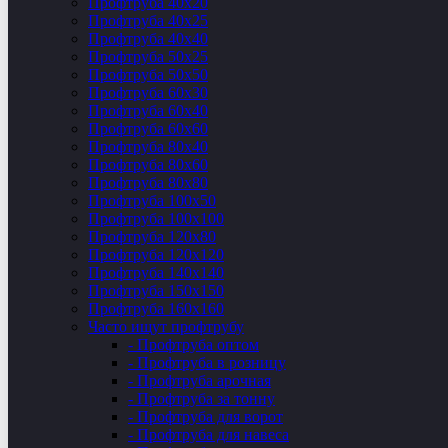
Профтруба 40х20
Профтруба 40х25
Профтруба 40х40
Профтруба 50х25
Профтруба 50х50
Профтруба 60х30
Профтруба 60х40
Профтруба 60х60
Профтруба 80х40
Профтруба 80х60
Профтруба 80х80
Профтруба 100х50
Профтруба 100х100
Профтруба 120х80
Профтруба 120х120
Профтруба 140х140
Профтруба 150х150
Профтруба 160х160
Часто ищут профтрубу
- Профтруба оптом
- Профтруба в розницу
- Профтруба арочная
- Профтруба за тонну
- Профтруба для ворот
- Профтруба для навеса