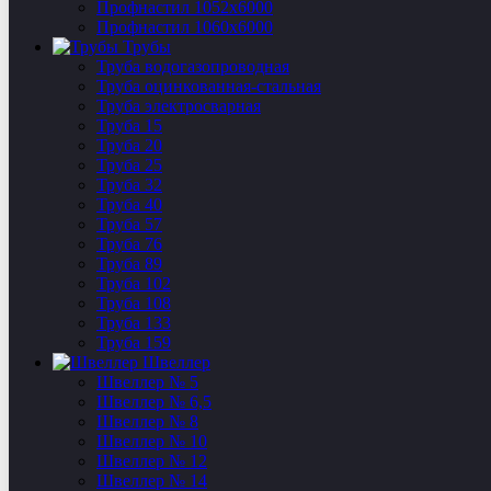
Профнастил 1052х6000
Профнастил 1060х6000
Трубы
Труба водогазопроводная
Труба оцинкованная-стальная
Труба электросварная
Труба 15
Труба 20
Труба 25
Труба 32
Труба 40
Труба 57
Труба 76
Труба 89
Труба 102
Труба 108
Труба 133
Труба 159
Швеллер
Швеллер № 5
Швеллер № 6,5
Швеллер № 8
Швеллер № 10
Швеллер № 12
Швеллер № 14