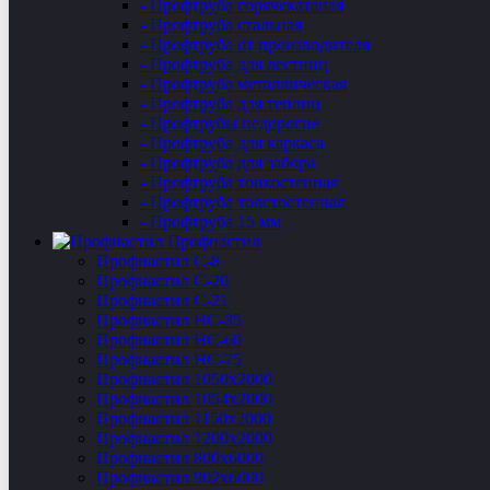
- Профтруба горячекатаная
- Профтруба стальная
- Профтруба от производителя
- Профтруба для лестниц
- Профтруба металлическая
- Профтруба для теплиц
- Профтрубы недорогие
- Профтруба для каркаса
- Профтруба для забора
- Профтруба тонкостенная
- Профтруба толстостенная
- Профтруба 15 мм
Профнастил
Профнастил C-8
Профнастил С-20
Профнастил C-21
Профнастил НС-35
Профнастил НС-60
Профнастил НС-75
Профнастил 1050х2000
Профнастил 1054х2000
Профнастил 1150х2000
Профнастил 1200х2000
Профнастил 800х6000
Профнастил 902х6000