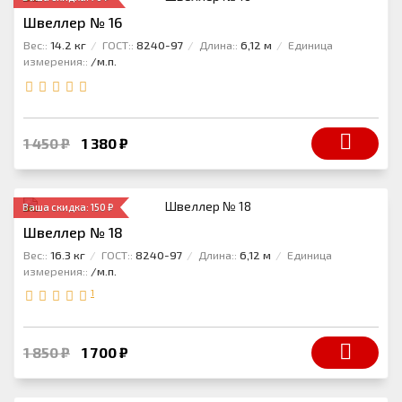
Швеллер № 16
Вес::
14.2 кг
ГОСТ::
8240-97
Длина::
6,12 м
Единица
измерения::
/м.п.
1 450 ₽
1 380 ₽
Ваша скидка: 150 ₽
Швеллер № 18
Вес::
16.3 кг
ГОСТ::
8240-97
Длина::
6,12 м
Единица
измерения::
/м.п.
1
1 850 ₽
1 700 ₽