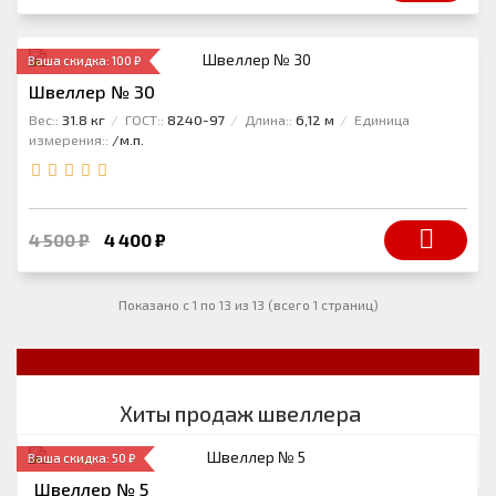
Ваша скидка: 100 ₽
Швеллер № 30
Вес::
31.8 кг
ГОСТ::
8240-97
Длина::
6,12 м
Единица
измерения::
/м.п.
4 500 ₽
4 400 ₽
Показано с 1 по 13 из 13 (всего 1 страниц)
Хиты продаж швеллера
Ваша скидка: 50 ₽
Швеллер № 5