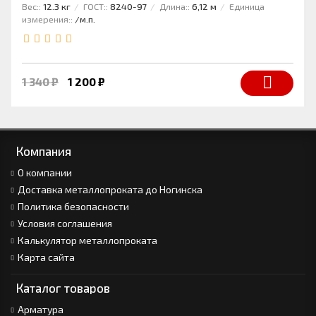
Вес::
12.3 кг
ГОСТ::
8240-97
Длина::
6,12 м
Единица
измерения::
/м.п.
1 340 ₽
1 200 ₽
Компания
О компании
Доставка металлопроката до Ногинска
Политика безопасности
Условия соглашения
Калькулятор металлопроката
Карта сайта
Каталог товаров
Арматура