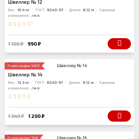
Швеллер № 12
Вес::
10.4 кг
ГОСТ::
8240-97
Длина::
6,12 м
Единица
измерения::
/м.п.
1
1 100 ₽
990 ₽
Ваша скидка: 140 ₽
Швеллер № 14
Вес::
12.3 кг
ГОСТ::
8240-97
Длина::
6,12 м
Единица
измерения::
/м.п.
1 340 ₽
1 200 ₽
Ваша скидка: 70 ₽