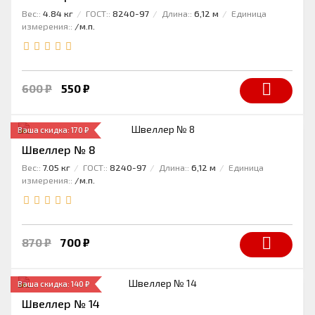
Вес::
4.84 кг
ГОСТ::
8240-97
Длина::
6,12 м
Единица
измерения::
/м.п.
600 ₽
550 ₽
Ваша скидка: 170 ₽
Швеллер № 8
Вес::
7.05 кг
ГОСТ::
8240-97
Длина::
6,12 м
Единица
измерения::
/м.п.
870 ₽
700 ₽
Ваша скидка: 140 ₽
Швеллер № 14