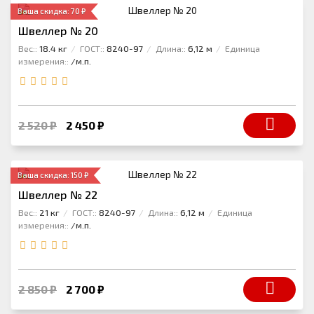
Ваша скидка: 70 ₽
Швеллер № 20
Вес::
18.4 кг
ГОСТ::
8240-97
Длина::
6,12 м
Единица
измерения::
/м.п.
2 520 ₽
2 450 ₽
Ваша скидка: 150 ₽
Швеллер № 22
Вес::
21 кг
ГОСТ::
8240-97
Длина::
6,12 м
Единица
измерения::
/м.п.
2 850 ₽
2 700 ₽