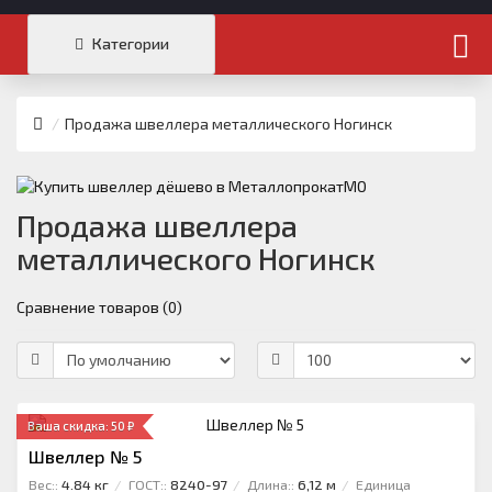
Категории
Продажа швеллера металлического Ногинск
Продажа швеллера
металлического Ногинск
Сравнение товаров (0)
Ваша скидка: 50 ₽
Швеллер № 5
Вес::
4.84 кг
ГОСТ::
8240-97
Длина::
6,12 м
Единица