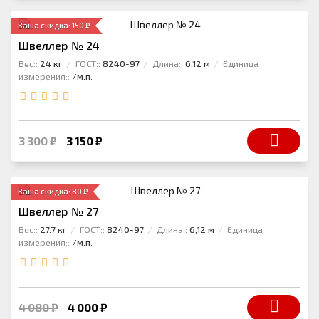
Ваша скидка: 150 ₽
Швеллер № 24
Вес::
24 кг
ГОСТ::
8240-97
Длина::
6,12 м
Единица
измерения::
/м.п.
3 300 ₽
3 150 ₽
Ваша скидка: 80 ₽
Швеллер № 27
Вес::
27.7 кг
ГОСТ::
8240-97
Длина::
6,12 м
Единица
измерения::
/м.п.
4 080 ₽
4 000 ₽