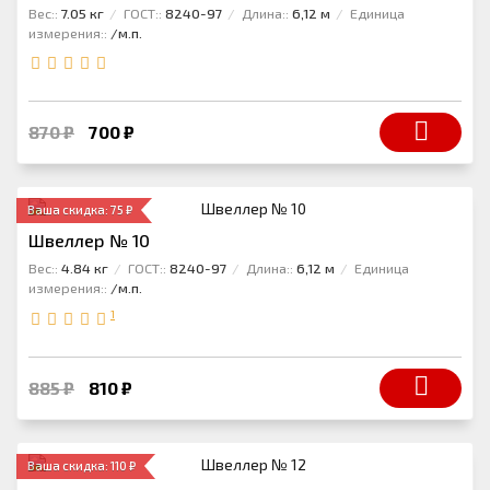
Вес::
7.05 кг
ГОСТ::
8240-97
Длина::
6,12 м
Единица
измерения::
/м.п.
870 ₽
700 ₽
Ваша скидка: 75 ₽
Швеллер № 10
Вес::
4.84 кг
ГОСТ::
8240-97
Длина::
6,12 м
Единица
измерения::
/м.п.
1
885 ₽
810 ₽
Ваша скидка: 110 ₽