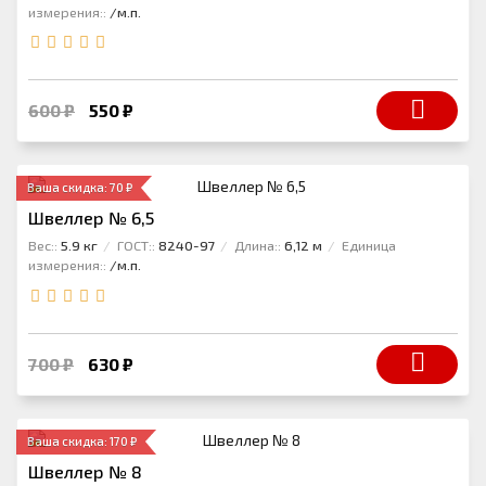
измерения::
/м.п.
600 ₽
550 ₽
Ваша скидка: 70 ₽
Швеллер № 6,5
Вес::
5.9 кг
ГОСТ::
8240-97
Длина::
6,12 м
Единица
измерения::
/м.п.
700 ₽
630 ₽
Ваша скидка: 170 ₽
Швеллер № 8