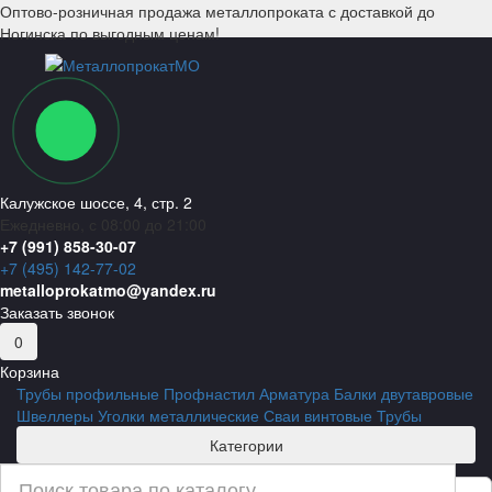
Оптово-розничная продажа металлопроката с доставкой до
Ногинска по выгодным ценам!
Калужское шоссе, 4, стр. 2
Ежедневно, с 08:00 до 21:00
+7 (991) 858-30-07
+7 (495) 142-77-02
metalloprokatmo@yandex.ru
Заказать звонок
0
Корзина
Трубы профильные
Профнастил
Арматура
Балки двутавровые
Швеллеры
Уголки металлические
Сваи винтовые
Трубы
Категории