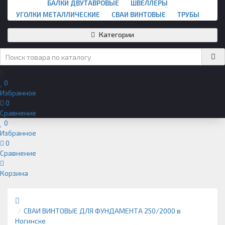
БАЛКИ ДВУТАВРОВЫЕ
ШВЕЛЛЕРЫ
УГОЛКИ МЕТАЛЛИЧЕСКИЕ
СВАИ ВИНТОВЫЕ
ТРУБЫ
Категории
0
Избранное
0
Сравнение
0
Избранное
0
Сравнение
Корзина
СВАИ ВИНТОВЫЕ ДЛЯ ФУНДАМЕНТА 250/2000 в
Ногинске