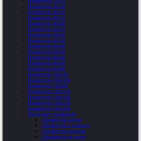
Профтруба 25х25
Профтруба 30х30
Профтруба 40х20
Профтруба 40х25
Профтруба 40х40
Профтруба 50х25
Профтруба 50х50
Профтруба 60х30
Профтруба 60х40
Профтруба 60х60
Профтруба 80х40
Профтруба 80х60
Профтруба 80х80
Профтруба 100х50
Профтруба 100х100
Профтруба 120х80
Профтруба 120х120
Профтруба 140х140
Профтруба 150х150
Профтруба 160х160
Часто ищут профтрубу
- Профтруба оптом
- Профтруба в розницу
- Профтруба арочная
- Профтруба за тонну