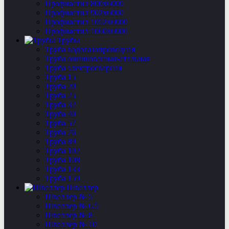
Профнастил 800х6000
Профнастил 902х6000
Профнастил 1052х6000
Профнастил 1060х6000
Трубы
Труба водогазопроводная
Труба оцинкованная-стальная
Труба электросварная
Труба 15
Труба 20
Труба 25
Труба 32
Труба 40
Труба 57
Труба 76
Труба 89
Труба 102
Труба 108
Труба 133
Труба 159
Швеллер
Швеллер № 5
Швеллер № 6,5
Швеллер № 8
Швеллер № 10