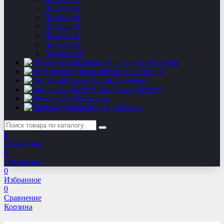
Полоса 30
Полоса 40
Полоса 50
Полоса 60
Полоса 80
Полоса 100
Проволока вязальная
Фитинги и отводы
Петли для ворот
Заглушки для труб
Электроды
Круги отрезные
0
Избранное
0
Сравнение
0
Избранное
0
Сравнение
Корзина