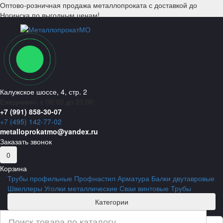
Оптово-розничная продажа металлопроката с доставкой до
Ногинска по выгодным ценам!
Калужское шоссе, 4, стр. 2
Ежедневно, с 08:00 до 21:00
+7 (991) 858-30-07
+7 (495) 142-77-02
metalloprokatmo@yandex.ru
Заказать звонок
0
Корзина
Трубы профильные
Профнастил
Арматура
Балки двутавровые
Швеллеры
Уголки металлические
Сваи винтовые
Трубы
Категории