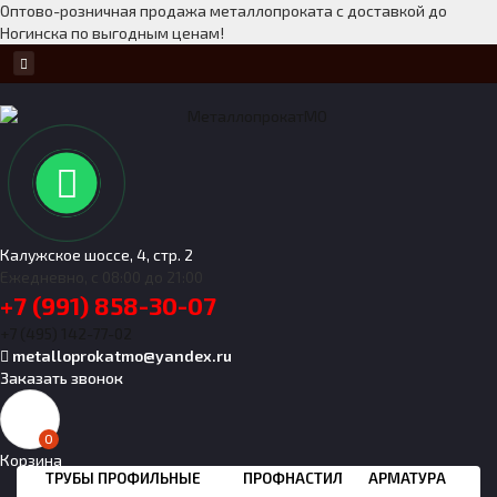
Оптово-розничная продажа металлопроката с доставкой до
Ногинска по выгодным ценам!
Калужское шоссе, 4, стр. 2
Ежедневно, с 08:00 до 21:00
+7 (991) 858-30-07
+7 (495) 142-77-02
metalloprokatmo@yandex.ru
Заказать звонок
0
Корзина
ТРУБЫ ПРОФИЛЬНЫЕ
ПРОФНАСТИЛ
АРМАТУРА