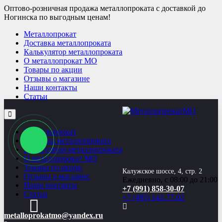
Оптово-розничная продажа металлопроката с доставкой до
Ногинска по выгодным ценам!
Металлопрокат
Доставка металлопроката
Калькулятор металлопроката
О металлопрокат МО
Товары по акции
Отзывы о магазине
Наши контакты
Статьи
Металлопрокат
Доставка металлопроката
Калькулятор металлопроката
О металлопрокат МО
Товары по акции
Калужское шоссе, 4, стр. 2
Отзывы о магазине
Ежедневно, с 08:00 до 21:00
Наши контакты
+7 (991) 858-30-07
Статьи
+7 (495) 142-77-02
metalloprokatmo@yandex.ru