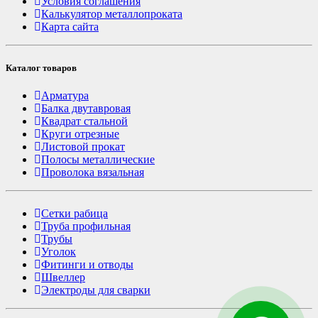
Условия соглашения
Калькулятор металлопроката
Карта сайта
Каталог товаров
Арматура
Балка двутавровая
Квадрат стальной
Круги отрезные
Листовой прокат
Полосы металлические
Проволока вязальная
Сетки рабица
Труба профильная
Трубы
Уголок
Фитинги и отводы
Швеллер
Электроды для сварки