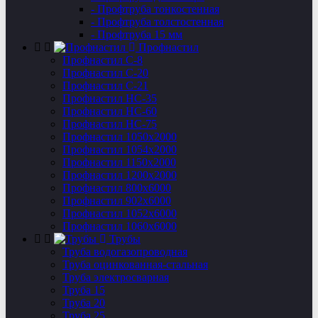
- Профтруба тонкостенная
- Профтруба толстостенная
- Профтруба 15 мм
Профнастил
Профнастил C-8
Профнастил С-20
Профнастил C-21
Профнастил НС-35
Профнастил НС-60
Профнастил НС-75
Профнастил 1050х2000
Профнастил 1054х2000
Профнастил 1150х2000
Профнастил 1200х2000
Профнастил 800х6000
Профнастил 902х6000
Профнастил 1052х6000
Профнастил 1060х6000
Трубы
Труба водогазопроводная
Труба оцинкованная-стальная
Труба электросварная
Труба 15
Труба 20
Труба 25