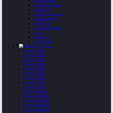
- Профильная
- Металлическая
- Для бани
- Для фундамента
- Для кирпича
- Ребристая
- Для пероблоков
- Бухта
- Катанка
- Усиленная
Уголок
Уголок 25х25
Уголок 32х32
Уголок 35х35
Уголок 40х40
Уголок 45х45
Уголок 50х50
Уголок 63х63
Уголок 75х75
Уголок 90х90
Уголок 100х63
Уголок 100х100
Уголок 125х125
Уголок 140х140
Уголок 160х100