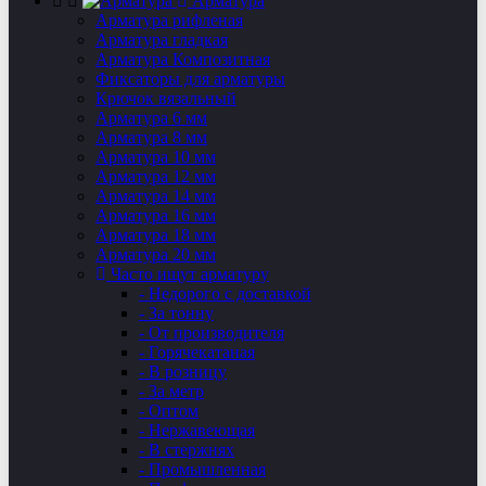
Арматура
Арматура рифленая
Арматура гладкая
Арматура Композитная
Фиксаторы для арматуры
Крючок вязальный
Арматура 6 мм
Арматура 8 мм
Арматура 10 мм
Арматура 12 мм
Арматура 14 мм
Арматура 16 мм
Арматура 18 мм
Арматура 20 мм
Часто ищут арматуру
- Недорого с доставкой
- За тонну
- От производителя
- Горячекатаная
- В розницу
- За метр
- Оптом
- Нержавеющая
- В стержнях
- Промышленная