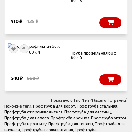
60 х 3
410 ₽
425 ₽
Труба профильная 60 х
60 х 4
540 ₽
580 ₽
Показано с 1 по 4 из 4 (всего 1 страниц)
Похожие теги:
Профтруба для ворот
,
Профтруба стальная
,
Профтруба от производителя
,
Профтруба для лестниц
,
Профтруба для навеса
,
Профтруба арочная
,
Профтруба оптом
,
Профтруба в розницу
,
Профтруба для теплиц
,
Профтруба для
каркаса
,
Профтруба горячекатаная
,
Профтруба