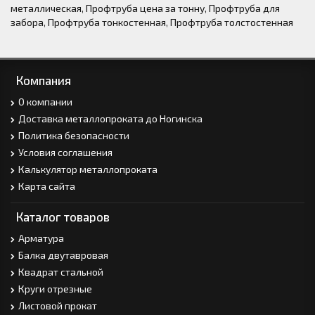
металлическая
,
Профтруба цена за тонну
,
Профтруба для
забора
,
Профтруба тонкостенная
,
Профтруба толстостенная
Компания
О компании
Доставка металлопроката до Ногинска
Политика безопасности
Условия соглашения
Калькулятор металлопроката
Карта сайта
Каталог товаров
Арматура
Балка двутавровая
Квадрат стальной
Круги отрезные
Листовой прокат