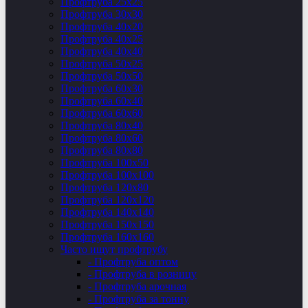
Профтруба 25х25
Профтруба 30х30
Профтруба 40х20
Профтруба 40х25
Профтруба 40х40
Профтруба 50х25
Профтруба 50х50
Профтруба 60х30
Профтруба 60х40
Профтруба 60х60
Профтруба 80х40
Профтруба 80х60
Профтруба 80х80
Профтруба 100х50
Профтруба 100х100
Профтруба 120х80
Профтруба 120х120
Профтруба 140х140
Профтруба 150х150
Профтруба 160х160
Часто ищут профтрубу
- Профтруба оптом
- Профтруба в розницу
- Профтруба арочная
- Профтруба за тонну