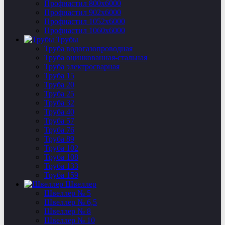
Профнастил 800х6000
Профнастил 902х6000
Профнастил 1052х6000
Профнастил 1060х6000
Трубы
Труба водогазопроводная
Труба оцинкованная-стальная
Труба электросварная
Труба 15
Труба 20
Труба 25
Труба 32
Труба 40
Труба 57
Труба 76
Труба 89
Труба 102
Труба 108
Труба 133
Труба 159
Швеллер
Швеллер № 5
Швеллер № 6,5
Швеллер № 8
Швеллер № 10