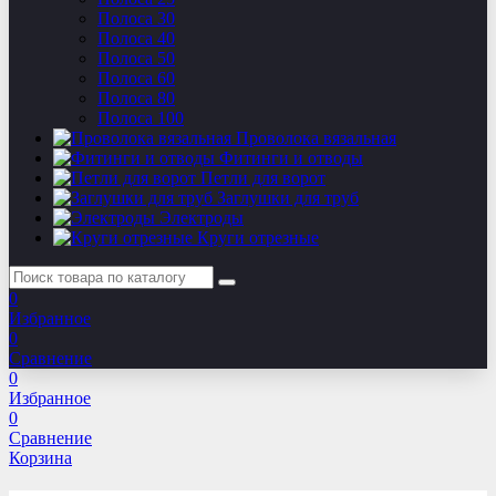
Полоса 30
Полоса 40
Полоса 50
Полоса 60
Полоса 80
Полоса 100
Проволока вязальная
Фитинги и отводы
Петли для ворот
Заглушки для труб
Электроды
Круги отрезные
0
Избранное
0
Сравнение
0
Избранное
0
Сравнение
Корзина