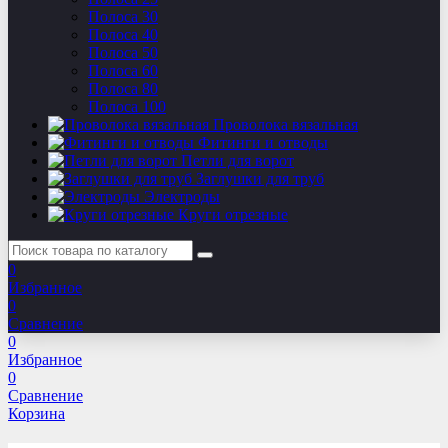
Полоса 30
Полоса 40
Полоса 50
Полоса 60
Полоса 80
Полоса 100
Проволока вязальная
Фитинги и отводы
Петли для ворот
Заглушки для труб
Электроды
Круги отрезные
0
Избранное
0
Сравнение
0
Избранное
0
Сравнение
Корзина