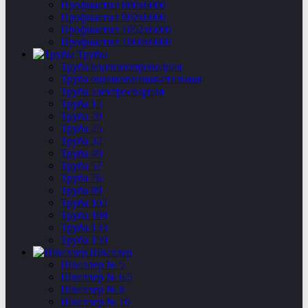
Профнастил 800х6000
Профнастил 902х6000
Профнастил 1052х6000
Профнастил 1060х6000
Трубы
Труба водогазопроводная
Труба оцинкованная-стальная
Труба электросварная
Труба 15
Труба 20
Труба 25
Труба 32
Труба 40
Труба 57
Труба 76
Труба 89
Труба 102
Труба 108
Труба 133
Труба 159
Швеллер
Швеллер № 5
Швеллер № 6,5
Швеллер № 8
Швеллер № 10