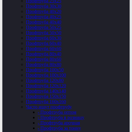
Профтруба 25х25
Профтруба 30х30
Профтруба 40х20
Профтруба 40х25
Профтруба 40х40
Профтруба 50х25
Профтруба 50х50
Профтруба 60х30
Профтруба 60х40
Профтруба 60х60
Профтруба 80х40
Профтруба 80х60
Профтруба 80х80
Профтруба 100х50
Профтруба 100х100
Профтруба 120х80
Профтруба 120х120
Профтруба 140х140
Профтруба 150х150
Профтруба 160х160
Часто ищут профтрубу
- Профтруба оптом
- Профтруба в розницу
- Профтруба арочная
- Профтруба за тонну