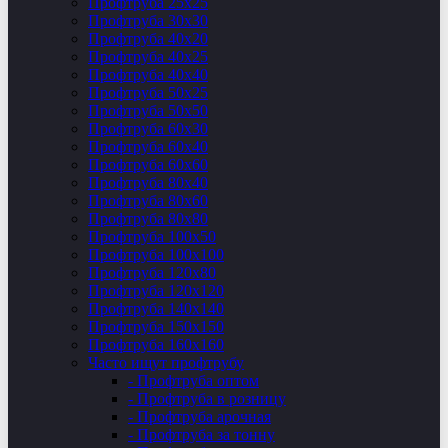
Профтруба 25х25
Профтруба 30х30
Профтруба 40х20
Профтруба 40х25
Профтруба 40х40
Профтруба 50х25
Профтруба 50х50
Профтруба 60х30
Профтруба 60х40
Профтруба 60х60
Профтруба 80х40
Профтруба 80х60
Профтруба 80х80
Профтруба 100х50
Профтруба 100х100
Профтруба 120х80
Профтруба 120х120
Профтруба 140х140
Профтруба 150х150
Профтруба 160х160
Часто ищут профтрубу
- Профтруба оптом
- Профтруба в розницу
- Профтруба арочная
- Профтруба за тонну