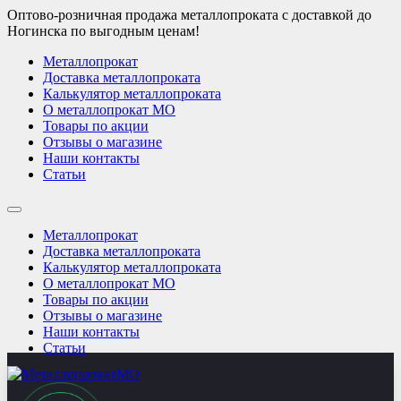
Оптово-розничная продажа металлопроката с доставкой до
Ногинска по выгодным ценам!
Металлопрокат
Доставка металлопроката
Калькулятор металлопроката
О металлопрокат МО
Товары по акции
Отзывы о магазине
Наши контакты
Статьи
Металлопрокат
Доставка металлопроката
Калькулятор металлопроката
О металлопрокат МО
Товары по акции
Отзывы о магазине
Наши контакты
Статьи