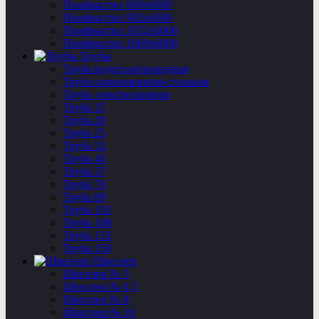
Профнастил 800х6000
Профнастил 902х6000
Профнастил 1052х6000
Профнастил 1060х6000
Трубы
Труба водогазопроводная
Труба оцинкованная-стальная
Труба электросварная
Труба 15
Труба 20
Труба 25
Труба 32
Труба 40
Труба 57
Труба 76
Труба 89
Труба 102
Труба 108
Труба 133
Труба 159
Швеллер
Швеллер № 5
Швеллер № 6,5
Швеллер № 8
Швеллер № 10