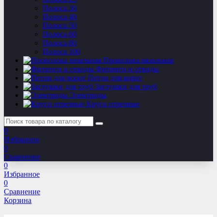
Полоса 30
Полоса 40
Полоса 50
Полоса 60
Полоса 80
Полоса 100
Проволока вязальная
Фитинги и отводы
Петли для ворот
Заглушки для труб
Электроды
Круги отрезные
0
Избранное
0
Сравнение
0
Избранное
0
Сравнение
Корзина