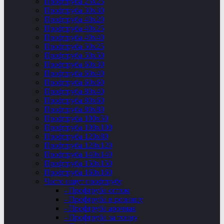
Профтруба 25х25
Профтруба 30х30
Профтруба 40х20
Профтруба 40х25
Профтруба 40х40
Профтруба 50х25
Профтруба 50х50
Профтруба 60х30
Профтруба 60х40
Профтруба 60х60
Профтруба 80х40
Профтруба 80х60
Профтруба 80х80
Профтруба 100х50
Профтруба 100х100
Профтруба 120х80
Профтруба 120х120
Профтруба 140х140
Профтруба 150х150
Профтруба 160х160
Часто ищут профтрубу
- Профтруба оптом
- Профтруба в розницу
- Профтруба арочная
- Профтруба за тонну