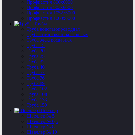
Профнастил 800х6000
Профнастил 902х6000
Профнастил 1052х6000
Профнастил 1060х6000
Трубы
Труба водогазопроводная
Труба оцинкованная-стальная
Труба электросварная
Труба 15
Труба 20
Труба 25
Труба 32
Труба 40
Труба 57
Труба 76
Труба 89
Труба 102
Труба 108
Труба 133
Труба 159
Швеллер
Швеллер № 5
Швеллер № 6,5
Швеллер № 8
Швеллер № 10